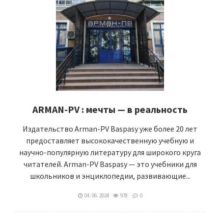
ARMAN-PV : мечты — в реальность
Издательство Arman-PV Baspasy уже более 20 лет
предоставляет высококачественную учебную и
научно-популярную литературу для широкого круга
читателей. Arman-PV Baspasy — это учебники для
школьников и энциклопедии, развивающие...
04. 06. 2024
978
0