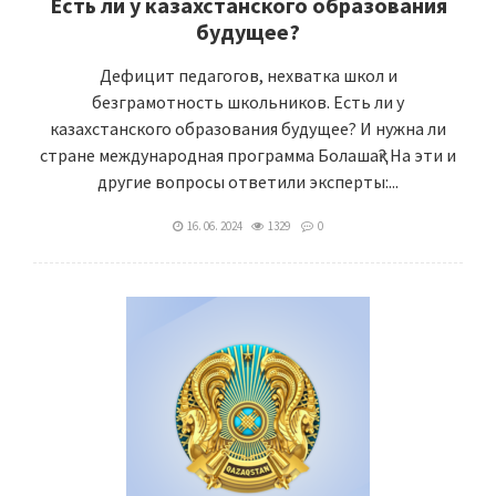
Есть ли у казахстанского образования
будущее?
Дефицит педагогов, нехватка школ и
безграмотность школьников. Есть ли у
казахстанского образования будущее? И нужна ли
стране международная программа Болашақ? На эти и
другие вопросы ответили эксперты:...
16. 06. 2024
1329
0