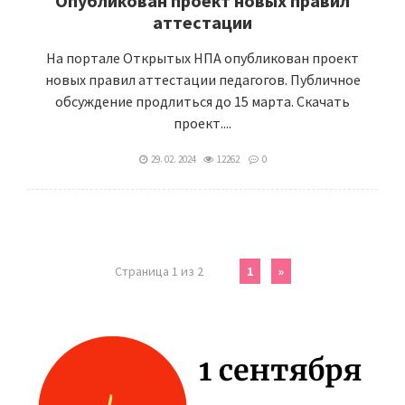
Опубликован проект новых правил
аттестации
На портале Открытых НПА опубликован проект
новых правил аттестации педагогов. Публичное
обсуждение продлиться до 15 марта. Скачать
проект....
29. 02. 2024
12262
0
Страница 1 из 2
1
»