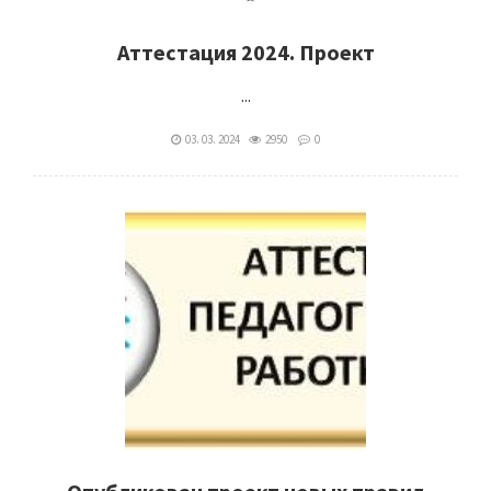
Аттестация 2024. Проект
...
03. 03. 2024
2950
0