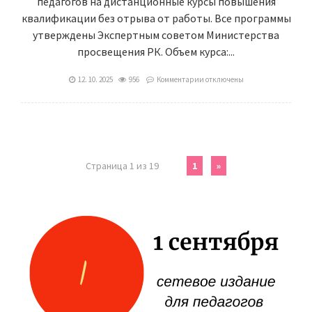
педагогов на дистанционные курсы повышения
квалификации без отрыва от работы. Все программы
утверждены Экспертным советом Министерства
просвещения РК. Объем курса:...
12. 10. 2025
956
Комментарии
отключены
Страница 1 из 19
1
»