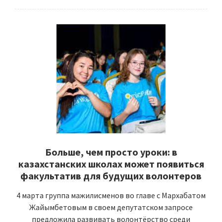
Больше, чем просто уроки: в
казахстанских школах может появиться
факультатив для будущих волонтеров
4 марта группа мажилисменов во главе с Мархабатом
Жайымбетовым в своем депутатском запросе
предложила развивать волонтёрство среди