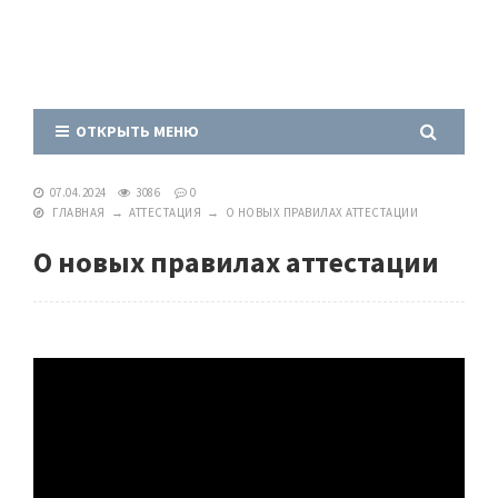
ОТКРЫТЬ МЕНЮ
07.04.2024
3086
0
ГЛАВНАЯ
→
АТТЕСТАЦИЯ
→
О НОВЫХ ПРАВИЛАХ АТТЕСТАЦИИ
О новых правилах аттестации