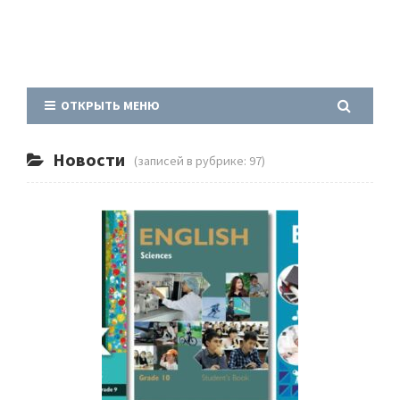
ОТКРЫТЬ МЕНЮ
Новости
(записей в рубрике: 97)