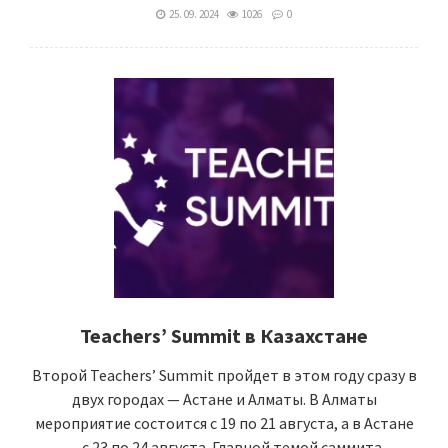
25. 09. 2024
1026
0
Teachers’ Summit в Казахстане
Второй Teachers’ Summit пройдет в этом году сразу в
двух городах — Астане и Алматы. В Алматы
мероприятие состоится с 19 по 21 августа, а в Астане
— с 23 по 24 августа. Главной темой саммита