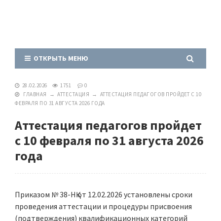
ОТКРЫТЬ МЕНЮ
28.02.2026
1751
0
ГЛАВНАЯ
→
АТТЕСТАЦИЯ
→
АТТЕСТАЦИЯ ПЕДАГОГОВ ПРОЙДЕТ С 10
ФЕВРАЛЯ ПО 31 АВГУСТА 2026 ГОДА
Аттестация педагогов пройдет
с 10 февраля по 31 августа 2026
года
Приказом № 38-НҚ от 12.02.2026 установлены сроки
проведения аттестации и процедуры присвоения
(подтверждения) квалификационных категорий