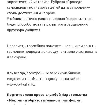
эвристический материал. Рубрика «Проведи
самоанализ» мотивирует детей дать самооценку
своим достижениям на уроке.
Учебник красочно иллюстрирован. Уверены, что он
будет способствовать развитию и расширению
кругозора учащихся.
Надеемся, что учебник поможет школьникам понять
гармонию природы и они будут активно участвовать
в ее охране.
Как всегда, электронные версии учебников
издательства «Мектеп» доступны на сайте
www.oqulyqtar.kz
.
Подготовлено пресс-службой Издательства
«Мектеп» и образовательной платформы