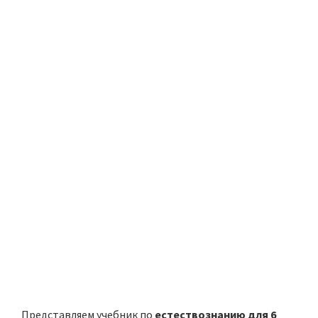
Представляем учебник по
естествознанию для 6