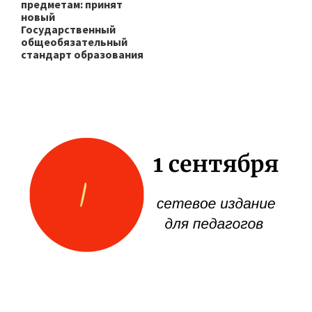
предметам: принят
новый
Государственный
общеобязательный
стандарт образования