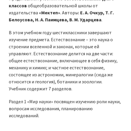
классов
общеобразовательной школы от
издательства
«Мектеп»
. Авторы:
Е. А. Очкур, Т. Г.
Белоусова, Н. А. Паимцева, В. М. Ударцева
.
В этом учебном году шестиклассники завершают
изучение предмета. Естествознание – это наука о
строении вселенной и законах, которые ей
управляют. Естествознание делится на две части:
общее естествознание, включающее в себя физику,
механику и химию; и частное естествознание,
состоящее из астрономии, минералогии (сюда же
относится и геология), ботаники и зоологии.
Учебник содержит 7 разделов.
Раздел 1 «Мир науки» посвящен изучению роли науки,
вопросам исследования, планированию
исследований.