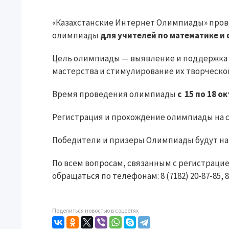
«Казахстанские Интернет Олимпиады» про
олимпиады
для учителей по
математике и
Цель олимпиады — выявление и поддержка 
мастерства и стимулирование их творческо
Время проведения олимпиады
с
15 по 18 о
Регистрация и прохождение олимпиады на 
Победители и призеры Олимпиады будут нагр
По всем вопросам, связанным с регистрац
обращаться по телефонам: 8 (7182) 20-87-85, 8 
Поделиться новостью в соцсетях