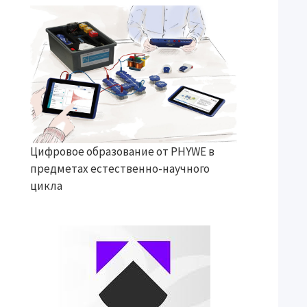
Цифровое образование от PHYWE в
предметах естественно-научного
цикла