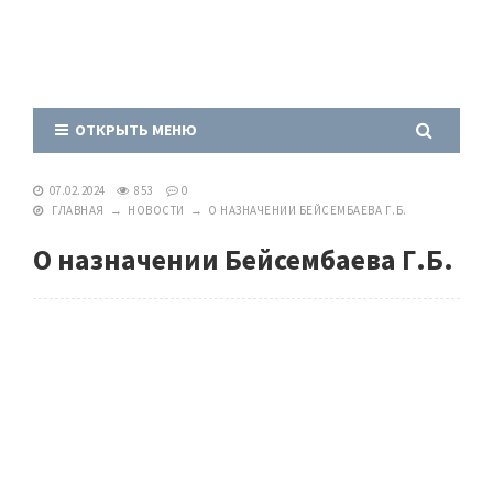
ОТКРЫТЬ МЕНЮ
07.02.2024
853
0
ГЛАВНАЯ
→
НОВОСТИ
→
О НАЗНАЧЕНИИ БЕЙСЕМБАЕВА Г.Б.
О назначении Бейсембаева Г.Б.