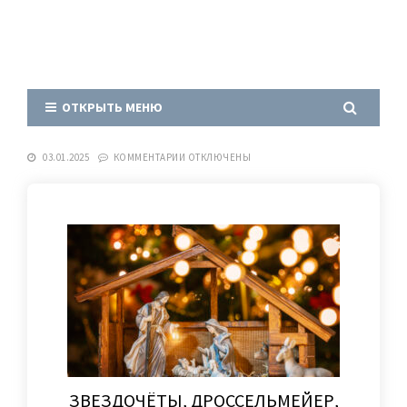
ОТКРЫТЬ МЕНЮ
03.01.2025
КОММЕНТАРИИ
ОТКЛЮЧЕНЫ
ЗВЕЗДОЧЁТЫ, ДРОССЕЛЬМЕЙЕР,